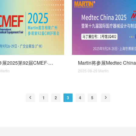
Martin将参展2025第92届CMEF·中国国际医疗器械(秋季)博览会.copy
Martin
2025-08-29
Martin
1
2
3
4
5