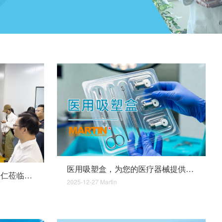
医用吸塑盒，为您的医疗器械提供更可靠的贴身保护
中山、珠海医疗器械行业同仁莅临马丁参观交流
2025-12-27
Martin