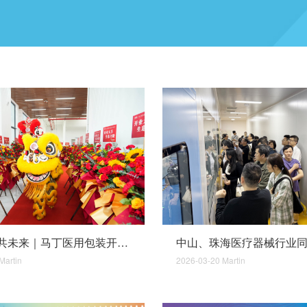
启新程，共未来｜马丁医用包装开业庆典圆满落幕！
Martin
2026-03-20
Martin