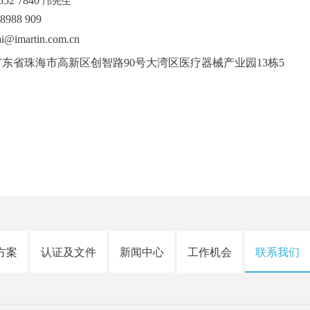
552 7840
邝先生
8988 909
martin.com.cn
东省珠海市高新区创智路90号大湾区医疗器械产业园13栋5
方案
认证及文件
新闻中心
工作机会
联系我们