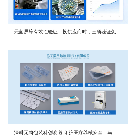
无菌屏障有效性验证｜换供应商时，三项验证怎么做？
深耕无菌包装科创赛道 守护医疗器械安全｜马丁医用包装亮相2026 MEDTEC China