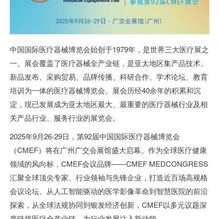
中国国际医疗器械博览会始创于1979年，是世界三大医疗展之
一。展会覆盖了医疗器械全产业链，是亚太地区集产品技术、
新品发布、采购贸易、品牌传播、科研合作、学术论坛、教育
培训为一体的医疗器械博览会。
展会历经40余年的积累和沉
淀，现已发展成为亚太地区最大、最重要的医疗器械行业及相
关产品行业、服务行业的展览会。
2025年9月26-29日，第92届中国国际医疗器械博览会
（CMEF）将在广州广交会展馆盛大启幕。作为全球医疗健康
领域的风向标，CMEF会议品牌——CMEF MEDCONGRESS
汇聚全球顶尖专家、行业领袖与先锋企业，打造近百场高规格
会议论坛。从人工智能驱动的医学影像革命到智慧医院的前沿
探索，从全球法规协同到银发经济创新，CMEF以多元议题深
度链接医疗全产业链，为行业发展注入新动能。