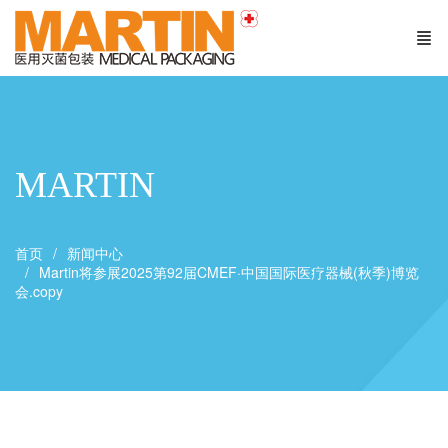
MARTIN
首页
新闻中心
Martin将参展2025第92届CMEF·中国国际医疗器械(秋季)博览
会.copy