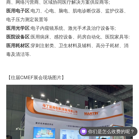
商、网络污营商、区域协同医疗解决方案供应商等;
医用电子区
:电刀、心电、脑电、肌电诊断仪器、监护仪器、
电子压力测定装置等
医用光学区
:电子内窥镜系统、激光手术及治疗设备等;
医院设备区
:医用病床、感控设备、药房自动化、医院家具等:
医用耗材区
:穿刺注射类、卫生材料及辅料、高分子耗材、消
毒及清洁等.
【往届CMEF展会现场图片】
你们是怎么收费的呢？
你们车间是什么等级？