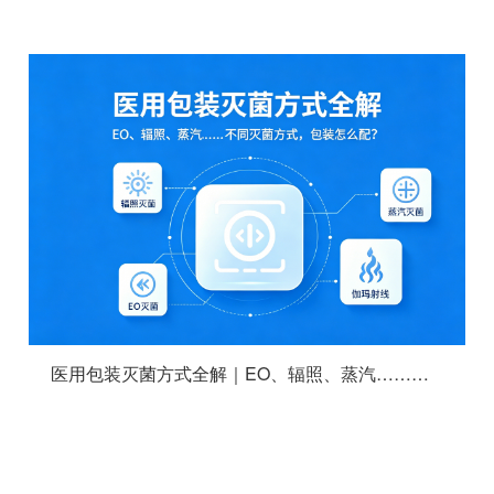
医用包装灭菌方式全解｜EO、辐照、蒸汽……不同灭菌方式，包装怎么配？