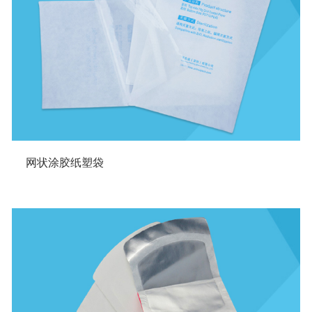
网状涂胶纸塑袋