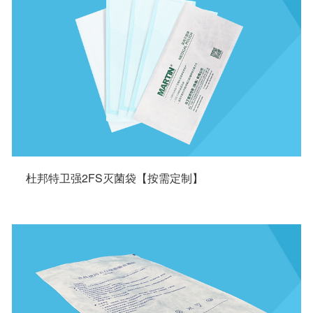
杜邦特卫强2FS灭菌袋【按需定制】