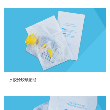
水胶涂胶纸塑袋