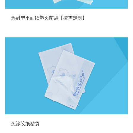
热封型平面纸塑灭菌袋【按需定制】
免涂胶纸塑袋