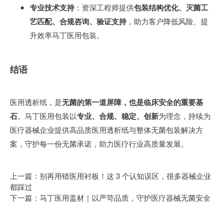
专业技术支持
：资深工程师提供
包装结构优化、灭菌工
艺匹配、合规咨询、验证支持
，助力客户降低风险、提
升效率
马丁医用包装
。
结语
医用透析纸，是
无菌的第一道屏障，也是临床安全的重要基
石
。马丁医用包装以
专业、合规、稳定、创新
为理念，持续为
医疗器械企业提供高品质医用透析纸与整体无菌包装解决方
案，守护每一份无菌承诺，助力医疗行业高质量发展。
上一篇：别再用错医用衬板！这 3 个认知误区，很多器械企业
都踩过
下一篇：马丁医用盖材｜以严苛品质，守护医疗器械无菌安全