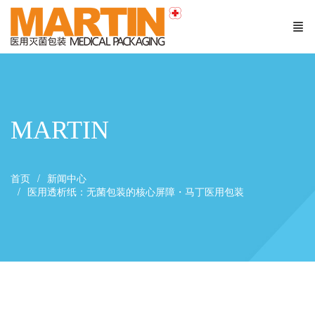
MARTIN
首页
新闻中心
医用透析纸：无菌包装的核心屏障・马丁医用包装