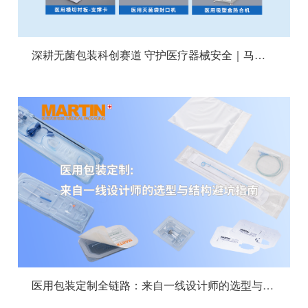
深耕无菌包装科创赛道 守护医疗器械安全｜马丁医用包装亮相2026 MEDTEC China
医用包装定制全链路：来自一线设计师的选型与结构避坑指南