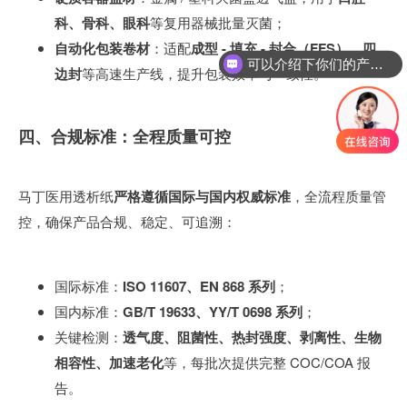
科、骨科、眼科
等复用器械批量灭菌；
自动化包装卷材
：适配
成型 - 填充 - 封合（FFS）、四
可以介绍下你们的产品么？
边封
等高速生产线，提升包装效率与一致性。
你们是怎么收费的呢？
四、合规标准：全程质量可控
马丁医用透析纸
严格遵循国际与国内权威标准
，全流程质量管
控，确保产品合规、稳定、可追溯：
国际标准：
ISO 11607、EN 868 系列
；
国内标准：
GB/T 19633、YY/T 0698 系列
；
关键检测：
透气度、阻菌性、热封强度、剥离性、生物
相容性、加速老化
等，每批次提供完整 COC/COA 报
告。