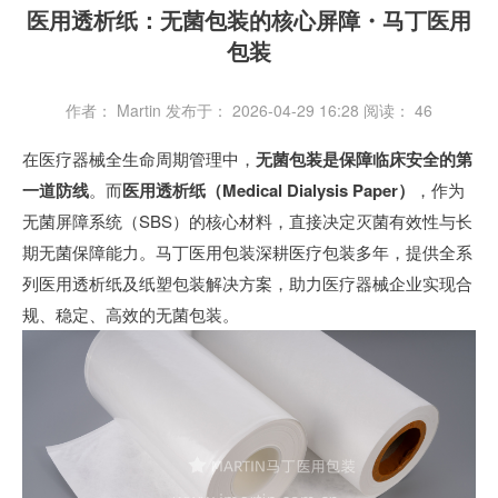
医用透析纸：无菌包装的核心屏障・马丁医用
包装
作者： Martin
发布于： 2026-04-29 16:28
阅读：
46
在医疗器械全生命周期管理中，
无菌包装是保障临床安全的第
一道防线
。而
医用透析纸（Medical Dialysis Paper）
，作为
无菌屏障系统（SBS）的核心材料，直接决定灭菌有效性与长
期无菌保障能力。马丁医用包装深耕医疗包装多年，提供全系
列医用透析纸及纸塑包装解决方案，助力医疗器械企业实现合
规、稳定、高效的无菌包装。