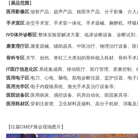
【
展品范围
】
医用影像区
:放射产品、超声产品、核医学产品、分子影像、介入
手术室区
:杂交手术室、手术室一体化、手术器械、麻醉机、呼
IVD体外诊断区
:整体实验室解决方案、临床诊断设备、诊断试剂、
康复理疗区
:康复器械、辅助器具、中医治疗、物理治疗设备、医
骨科专区
:关节、创伤、脊柱三大类别的骨科植入耗材、骨科手术
IT医疗信息化区
:系统集成商、移动医疗、医疗管理、质量控制、
医用电子区
:电刀、心电、脑电、肌电诊断仪器、监护仪器、电子
医用光学区
:电子内窥镜系统、激光手术及治疗设备等;
医院设备区
:医用病床、感控设备、药房自动化、医院家具等:
医用耗材区
:穿刺注射类、卫生材料及辅料、高分子耗材、消毒及
【往届CMEF展会现场图片】