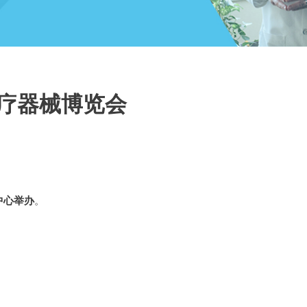
际医疗器械博览会
展中心举办
。